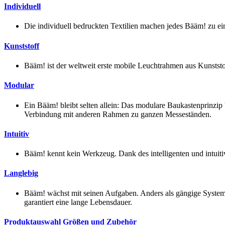
Individuell
Die individuell bedruckten Textilien machen jedes Bääm! zu ei
Kunststoff
Bääm! ist der weltweit erste mobile Leuchtrahmen aus Kunststof
Modular
Ein Bääm! bleibt selten allein: Das modulare Baukastenprinzip 
Verbindung mit anderen Rahmen zu ganzen Messeständen.
Intuitiv
Bääm! kennt kein Werkzeug. Dank des intelligenten und intuit
Langlebig
Bääm! wächst mit seinen Aufgaben. Anders als gängige Systeme
garantiert eine lange Lebensdauer.
Produktauswahl Größen und Zubehör