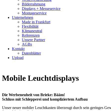
Bilderrahmung
Displays + Messeservice
Montageservice
Unternehmen
Made in Frankfurt
Flexibilität
Klimaneutral
Referenzen
Unsere Partner
AGBs
Kontakt
Datenblätter
Upload
Mobile Leuchtdisplays
Die Werbeneuheit von Brieke: Bääm!
Schluss mit Schlepperei und kompliziertem Aufbau
Unser neuer mobiler Leuchtkasten überzeugt durch sein geringes Gewi