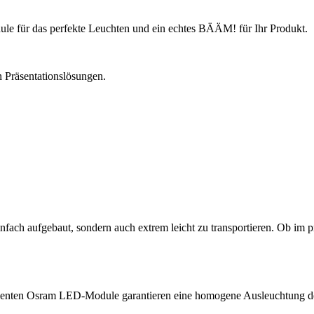
ule für das perfekte Leuchten und ein echtes BÄÄM! für Ihr Produkt.
n Präsentationslösungen.
nfach aufgebaut, sondern auch extrem leicht zu transportieren. Ob im 
izienten Osram LED-Module garantieren eine homogene Ausleuchtung de