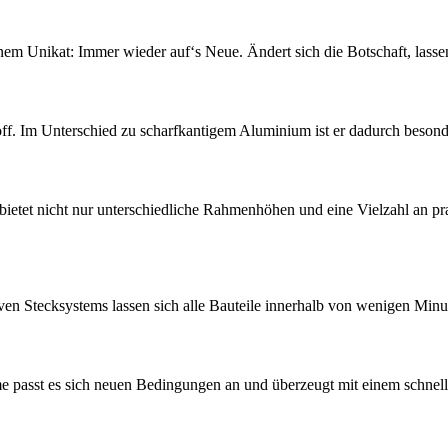
nem Unikat: Immer wieder auf‘s Neue. Ändert sich die Botschaft, lassen
f. Im Unterschied zu scharfkantigem Aluminium ist er dadurch besonders
bietet nicht nur unterschiedliche Rahmenhöhen und eine Vielzahl an pr
iven Stecksystems lassen sich alle Bauteile innerhalb von wenigen Min
 passt es sich neuen Bedingungen an und überzeugt mit einem schnelle